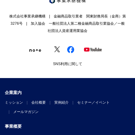
株式会社事業承継機構 | 金融商品取引業者 関東財務局長（金商）第
3276号 | 加入協会 一般社団法人第二種金融商品取引業協会／一般
社団法人資産運用業協会
SNS利用に関して
企業案内
ミッション
会社概要
実例紹介
セミナー／イベント
メールマガジン
事業概要