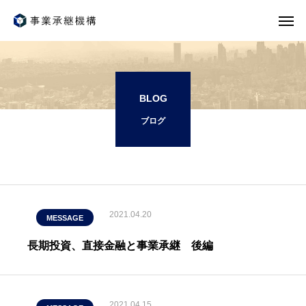
BLOG
ブログ
2021.04.20
MESSAGE
長期投資、直接金融と事業承継 後編
2021.04.15