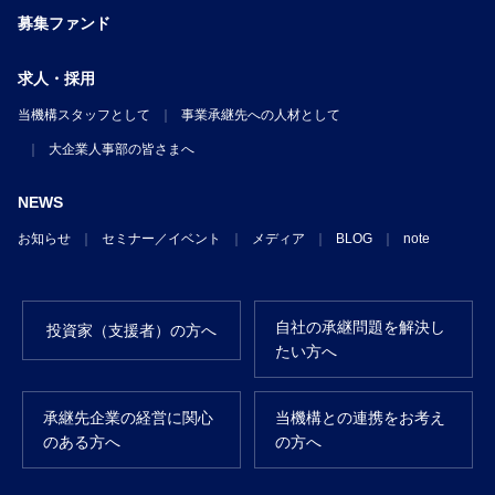
募集ファンド
求人・採用
当機構スタッフとして
事業承継先への人材として
大企業人事部の皆さまへ
NEWS
お知らせ
セミナー／イベント
メディア
BLOG
note
自社の承継問題を解決し
投資家（支援者）の方へ
たい方へ
承継先企業の経営に関心
当機構との連携をお考え
のある方へ
の方へ