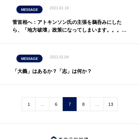
2021.01.19
MESSAGE
菅首相へ：アトキンソン氏の主張を鵜呑みにした
ら、「地方破壊」政策になってしまいます。。。株
主は儲かるでしょうが。
2021.01.04
MESSAGE
「大義」はあるか？「志」は何か？
1
…
6
7
8
…
13