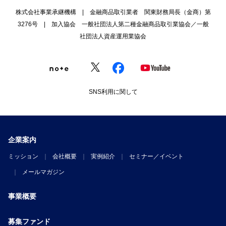
株式会社事業承継機構 | 金融商品取引業者 関東財務局長（金商）第
3276号 | 加入協会 一般社団法人第二種金融商品取引業協会／一般
社団法人資産運用業協会
SNS利用に関して
企業案内
ミッション
会社概要
実例紹介
セミナー／イベント
メールマガジン
事業概要
募集ファンド