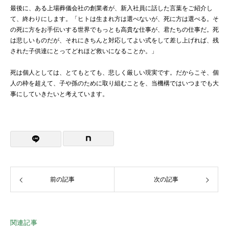
最後に、ある上場葬儀会社の創業者が、新入社員に話した言葉をご紹介し
て、終わりにします。「ヒトは生まれ方は選べないが、死に方は選べる。そ
の死に方をお手伝いする世界でもっとも高貴な仕事が、君たちの仕事だ。死
は悲しいものだが、それにきちんと対応してよい式をして差し上げれば、残
された子供達にとってどれほど救いになることか。」
死は個人としては、とてもとても、悲しく厳しい現実です。だからこそ、個
人の枠を超えて、子や孫のために取り組むことを、当機構ではいつまでも大
事にしていきたいと考えています。
前の記事
次の記事
関連記事