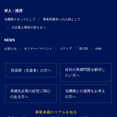
求人・採用
当機構スタッフとして
事業承継先への人材として
大企業人事部の皆さまへ
NEWS
お知らせ
セミナー／イベント
メディア
BLOG
note
自社の承継問題を解決し
投資家（支援者）の方へ
たい方へ
承継先企業の経営に関心
当機構との連携をお考え
のある方へ
の方へ
事業承継のリアルを知る