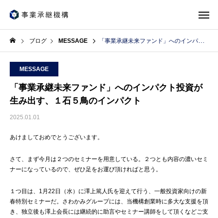
ブログ
MESSAGE
「事業承継未来ファンド」へのインパクト投資が生み出す、１石５鳥のインパクト
MESSAGE
「事業承継未来ファンド」へのインパクト投資が
生み出す、１石５鳥のインパクト
2025.01.01
あけましておめでとうございます。
さて、まず今月は２つのセミナーを用意している。２つとも内容の濃いセミ
ナーになっているので、ぜひ足をお運び頂ければと思う。
１つ目は、1月22日（水）に澤上篤人氏を迎えて行う、一般投資家向けの新
春特別セミナーだ。さわかみグループには、当機構創業時に多大な支援を頂
き、独立後も澤上会長には継続的に助言やセミナー講師をして頂くなどご支