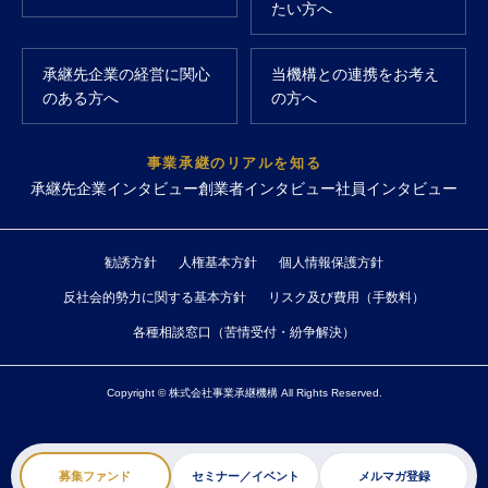
たい方へ
承継先企業の経営に関心
当機構との連携をお考え
のある方へ
の方へ
事業承継のリアルを知る
承継先企業インタビュー
創業者インタビュー
社員インタビュー
勧誘方針
人権基本方針
個人情報保護方針
反社会的勢力に関する基本方針
リスク及び費用（手数料）
各種相談窓口（苦情受付・紛争解決）
Copyright © 株式会社事業承継機構 All Rights Reserved.
募集ファンド
セミナー／イベント
メルマガ登録