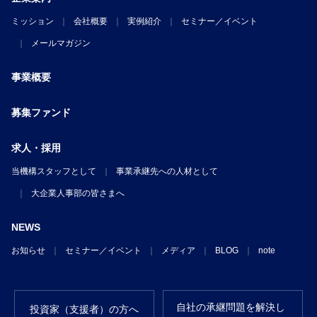
ミッション
会社概要
実例紹介
セミナー／イベント
メールマガジン
事業概要
募集ファンド
求人・採用
当機構スタッフとして
事業承継先への人材として
大企業人事部の皆さまへ
NEWS
お知らせ
セミナー／イベント
メディア
BLOG
note
自社の承継問題を解決し
投資家（支援者）の方へ