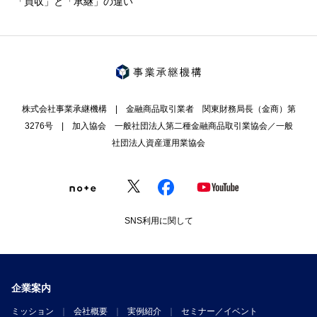
「買収」と「承継」の違い
株式会社事業承継機構 | 金融商品取引業者 関東財務局長（金商）第
3276号 | 加入協会 一般社団法人第二種金融商品取引業協会／一般
社団法人資産運用業協会
SNS利用に関して
企業案内
ミッション
会社概要
実例紹介
セミナー／イベント