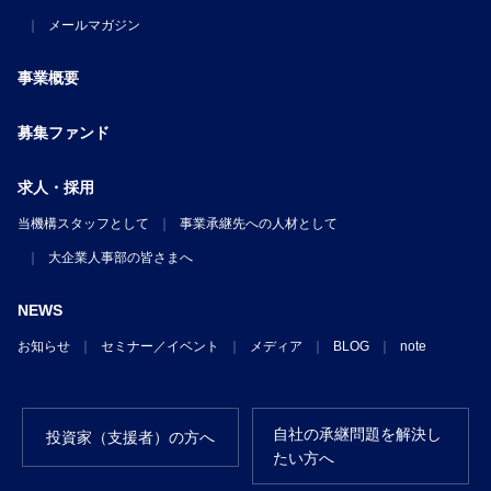
メールマガジン
事業概要
募集ファンド
求人・採用
当機構スタッフとして
事業承継先への人材として
大企業人事部の皆さまへ
NEWS
お知らせ
セミナー／イベント
メディア
BLOG
note
自社の承継問題を解決し
投資家（支援者）の方へ
たい方へ