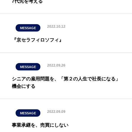
7代先を考える
2022.10.12
MESSAGE
『京セラフィロソフィ』
2022.09.26
MESSAGE
シニアの雇用問題を、「第２の人生で社長になる」
機会にする
2022.09.09
MESSAGE
事業承継を、売買にしない