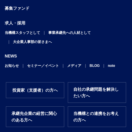
募集ファンド
求人・採用
当機構スタッフとして
事業承継先への人材として
大企業人事部の皆さまへ
NEWS
お知らせ
セミナー／イベント
メディア
BLOG
note
自社の承継問題を解決し
投資家（支援者）の方へ
たい方へ
承継先企業の経営に関心
当機構との連携をお考え
のある方へ
の方へ