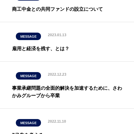
商工中金との共同ファンドの設立について
2023.01.13
MESSAGE
雇用と経済を残す、とは？
2022.12.23
MESSAGE
事業承継問題の全面的解決を加速するために、さわ
かみグループから卒業
2022.11.10
MESSAGE