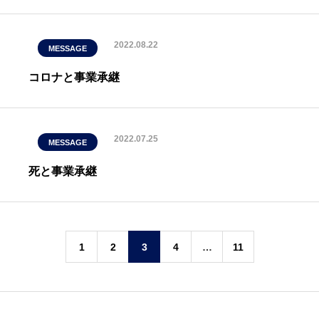
2022.08.22
MESSAGE
コロナと事業承継
2022.07.25
MESSAGE
死と事業承継
1
2
3
4
…
11