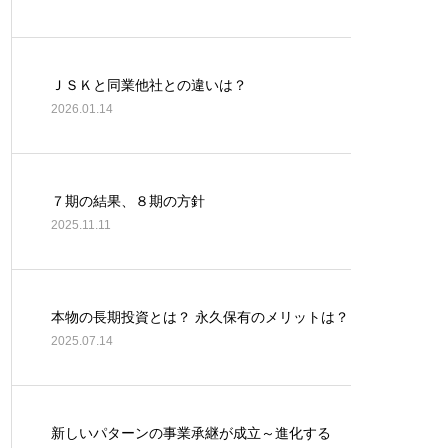
ＪＳＫと同業他社との違いは？
2026.01.14
７期の結果、８期の方針
2025.11.11
本物の長期投資とは？ 永久保有のメリットは？
2025.07.14
新しいパターンの事業承継が成立～進化する