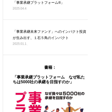
「事業承継プラットフォーム®」
2025.04.4
「事業承継未来ファンド」へのインパクト投資
が生み出す、１石５鳥のインパクト
2025.01.1
書籍：
「事業承継プラットフォーム なぜ私た
ちは5000社の承継を目指すのか」