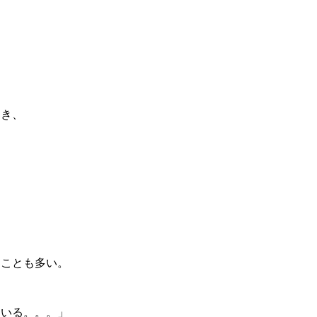
。
き、
、
ことも多い。
いる。。。」