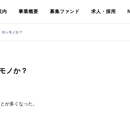
案内
事業概要
募集ファンド
求人・採用
、ホンモノか？
モノか？
ことが多くなった。