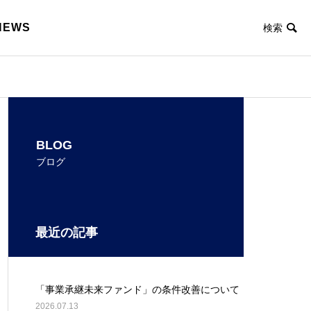
NEWS
BLOG
ブログ
最近の記事
「事業承継未来ファンド」の条件改善について
2026.07.13