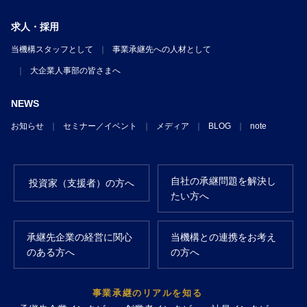
求人・採用
当機構スタッフとして
事業承継先への人材として
大企業人事部の皆さまへ
NEWS
お知らせ
セミナー／イベント
メディア
BLOG
note
自社の承継問題を解決し
投資家（支援者）の方へ
たい方へ
承継先企業の経営に関心
当機構との連携をお考え
のある方へ
の方へ
事業承継のリアルを知る