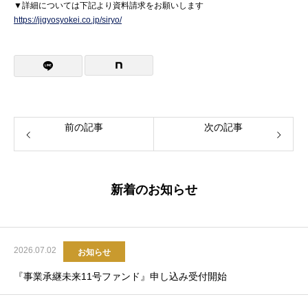
▼詳細については下記より資料請求をお願いします
https://jigyosyokei.co.jp/siryo/
前の記事
次の記事
新着のお知らせ
2026.07.02
お知らせ
『事業承継未来11号ファンド』申し込み受付開始