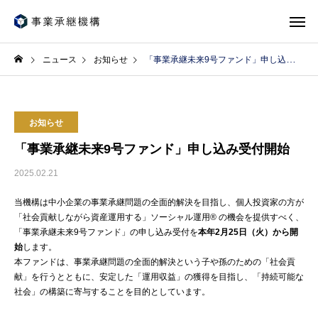
ニュース
お知らせ
「事業承継未来9号ファンド」申し込み受付開始
お知らせ
「事業承継未来9号ファンド」申し込み受付開始
2025.02.21
当機構は中小企業の事業承継問題の全面的解決を目指し、個人投資家の方が
「社会貢献しながら資産運用する」ソーシャル運用® の機会を提供すべく、
「事業承継未来9号ファンド」の申し込み受付を
本年2月25日（火）から開
始
します。
本ファンドは、事業承継問題の全面的解決という子や孫のための「社会貢
献」を行うとともに、安定した「運用収益」の獲得を目指し、「持続可能な
社会」の構築に寄与することを目的としています。